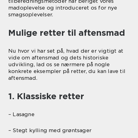
tilberedningsmetoder har beriget vores
madoplevelse og introduceret os for nye
smagsoplevelser.
Mulige retter til aftensmad
Nu hvor vi har set på, hvad der er vigtigt at
vide om aftensmad og dets historiske
udvikling, lad os se nærmere på nogle
konkrete eksempler på retter, du kan lave til
aftensmad.
1. Klassiske retter
– Lasagne
– Stegt kylling med grøntsager