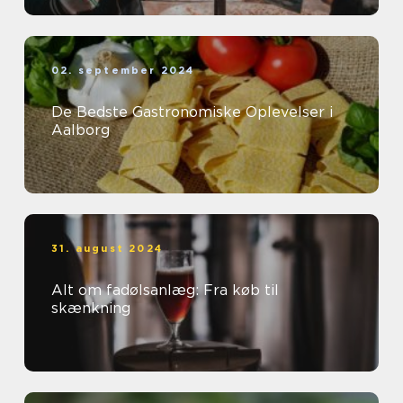
02. september 2024
De Bedste Gastronomiske Oplevelser i
Aalborg
31. august 2024
Alt om fadølsanlæg: Fra køb til
skænkning