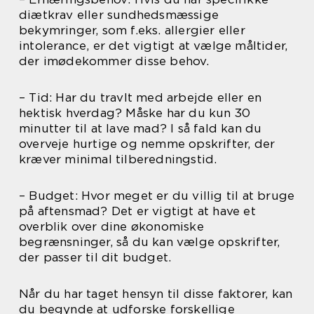
diætkrav eller sundhedsmæssige
bekymringer, som f.eks. allergier eller
intolerance, er det vigtigt at vælge måltider,
der imødekommer disse behov.
– Tid: Har du travlt med arbejde eller en
hektisk hverdag? Måske har du kun 30
minutter til at lave mad? I så fald kan du
overveje hurtige og nemme opskrifter, der
kræver minimal tilberedningstid.
– Budget: Hvor meget er du villig til at bruge
på aftensmad? Det er vigtigt at have et
overblik over dine økonomiske
begrænsninger, så du kan vælge opskrifter,
der passer til dit budget.
Når du har taget hensyn til disse faktorer, kan
du begynde at udforske forskellige