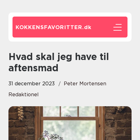
KOKKENSFAVORITTER.
dk
Hvad skal jeg have til
aftensmad
31 december 2023
Peter Mortensen
Redaktionel