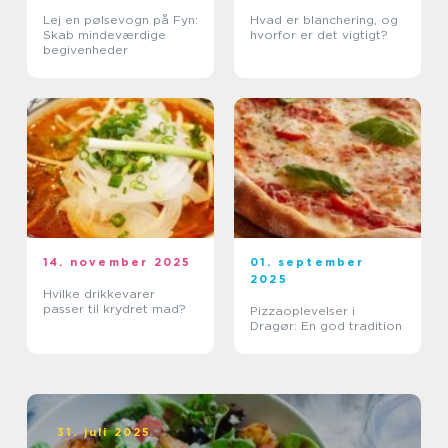
Lej en pølsevogn på Fyn:
Hvad er blanchering, og
Skab mindeværdige
hvorfor er det vigtigt?
begivenheder
14. november 2025
01. september
2025
Hvilke drikkevarer
passer til krydret mad?
Pizzaoplevelser i
Dragør: En god tradition
31. juli 2025