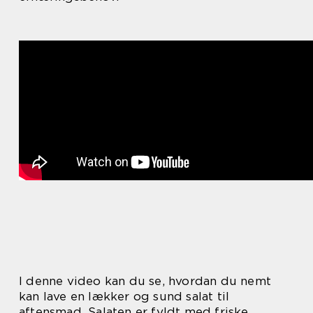
I denne video kan du se, hvordan du nemt
kan lave en lækker og sund salat til
aftensmad. Salaten er fyldt med friske