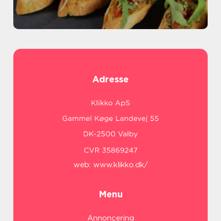
Adresse
web:
www.klikko.dk/
Menu
Annoncering