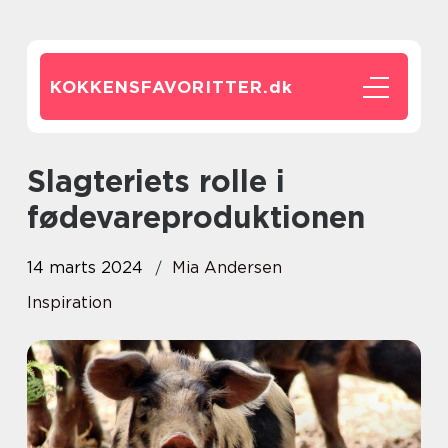
KOKKENSFAVORITTER.
dk
Slagteriets rolle i
fødevareproduktionen
14 marts 2024
Mia Andersen
Inspiration