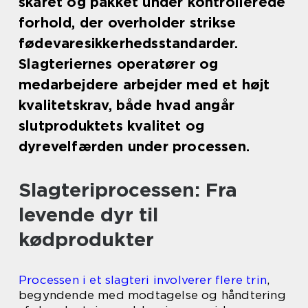
skåret og pakket under kontrollerede
forhold, der overholder strikse
fødevaresikkerhedsstandarder.
Slagteriernes operatører og
medarbejdere arbejder med et højt
kvalitetskrav, både hvad angår
slutproduktets kvalitet og
dyrevelfærden under processen.
Slagteriprocessen: Fra
levende dyr til
kødprodukter
Processen i et slagteri involverer flere trin
,
begyndende med modtagelse og håndtering