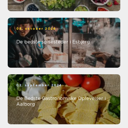
08. oktober 2024
De bedste spisesteder i Esbjerg
02. september 2024
De Bedste Gastronomiske Oplevelser i
Aalborg