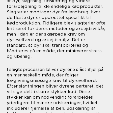
af dyr, slagtning, udskæring og videre
forarbejdning til de endelige kødprodukter.
Slagterier modtager dyr fra landbrug, hvor
de fleste dyr er opdrættet specifikt til
kødproduktion. Tidligere blev slagterier ofte
kritiseret for deres metoder og arbejdsvilkår,
men i dag er der skærpede krav om
dyrevelfærd og arbejdsmiljø. Det er
standard, at dyr skal transporteres og
håndteres på en måde, der minimerer stress
og ubehag.
I slagteprocessen bliver dyrene slået ihjel på
en menneskelig måde, der følger
lovgivningsmæssige krav til dyrevelfærd.
Efter slagtningen bliver dyrene parteret, det
vil sige delt i større stykker kød. Disse
stykker kan om nødvendigt forarbejdes
yderligere til mindre udskæringer, hvilket
inkluderer fjernelse af ben, udskæring af