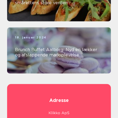
smårettens store verden
18. januar 2024
Brunch Buffet Aalborg: Nyd en lækker
og afslappende madoplevelse
Adresse