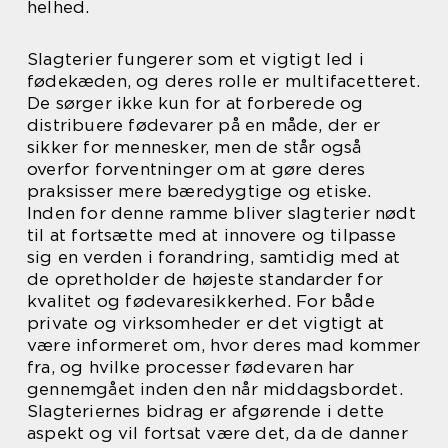
helhed.
Slagterier fungerer som et vigtigt led i
fødekæden, og deres rolle er multifacetteret.
De sørger ikke kun for at forberede og
distribuere fødevarer på en måde, der er
sikker for mennesker, men de står også
overfor forventninger om at gøre deres
praksisser mere bæredygtige og etiske.
Inden for denne ramme bliver slagterier nødt
til at fortsætte med at innovere og tilpasse
sig en verden i forandring, samtidig med at
de opretholder de højeste standarder for
kvalitet og fødevaresikkerhed. For både
private og virksomheder er det vigtigt at
være informeret om, hvor deres mad kommer
fra, og hvilke processer fødevaren har
gennemgået inden den når middagsbordet.
Slagteriernes bidrag er afgørende i dette
aspekt og vil fortsat være det, da de danner