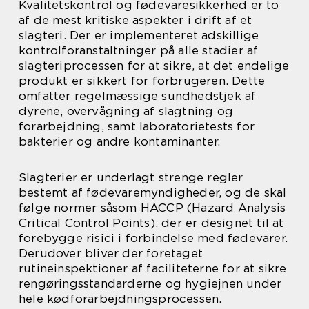
Kvalitetskontrol og fødevaresikkerhed er to
af de mest kritiske aspekter i drift af et
slagteri. Der er implementeret adskillige
kontrolforanstaltninger på alle stadier af
slagteriprocessen for at sikre, at det endelige
produkt er sikkert for forbrugeren. Dette
omfatter regelmæssige sundhedstjek af
dyrene, overvågning af slagtning og
forarbejdning, samt laboratorietests for
bakterier og andre kontaminanter.
Slagterier er underlagt strenge regler
bestemt af fødevaremyndigheder, og de skal
følge normer såsom HACCP (Hazard Analysis
Critical Control Points), der er designet til at
forebygge risici i forbindelse med fødevarer.
Derudover bliver der foretaget
rutineinspektioner af faciliteterne for at sikre
rengøringsstandarderne og hygiejnen under
hele kødforarbejdningsprocessen.