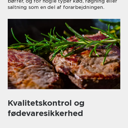
bøffer, og for nogle typer kød, røgning eller
saltning som en del af forarbejdningen.
Kvalitetskontrol og
fødevaresikkerhed