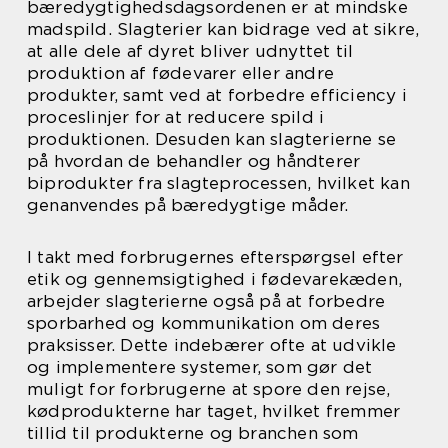
bæredygtighedsdagsordenen er at mindske
madspild. Slagterier kan bidrage ved at sikre,
at alle dele af dyret bliver udnyttet til
produktion af fødevarer eller andre
produkter, samt ved at forbedre efficiency i
proceslinjer for at reducere spild i
produktionen. Desuden kan slagterierne se
på hvordan de behandler og håndterer
biprodukter fra slagteprocessen, hvilket kan
genanvendes på bæredygtige måder.
I takt med forbrugernes efterspørgsel efter
etik og gennemsigtighed i fødevarekæden,
arbejder slagterierne også på at forbedre
sporbarhed og kommunikation om deres
praksisser. Dette indebærer ofte at udvikle
og implementere systemer, som gør det
muligt for forbrugerne at spore den rejse,
kødprodukterne har taget, hvilket fremmer
tillid til produkterne og branchen som