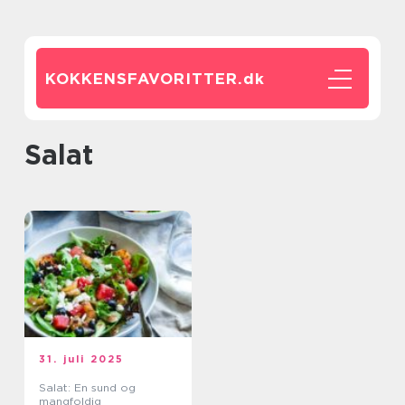
KOKKENSFAVORITTER.
dk
salat
31. juli 2025
Salat: En sund og
mangfoldig