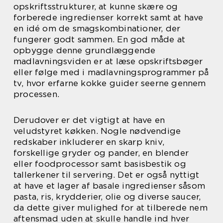
opskriftsstrukturer, at kunne skære og
forberede ingredienser korrekt samt at have
en idé om de smagskombinationer, der
fungerer godt sammen. En god måde at
opbygge denne grundlæggende
madlavningsviden er at læse opskriftsbøger
eller følge med i madlavningsprogrammer på
tv, hvor erfarne kokke guider seerne gennem
processen.
Derudover er det vigtigt at have en
veludstyret køkken. Nogle nødvendige
redskaber inkluderer en skarp kniv,
forskellige gryder og pander, en blender
eller foodprocessor samt basisbestik og
tallerkener til servering. Det er også nyttigt
at have et lager af basale ingredienser såsom
pasta, ris, krydderier, olie og diverse saucer,
da dette giver mulighed for at tilberede nem
aftensmad uden at skulle handle ind hver