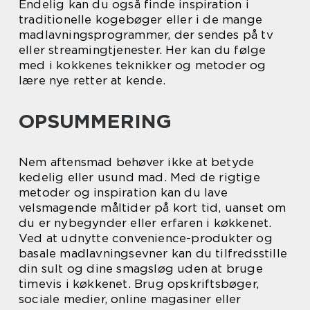
Endelig kan du også finde inspiration i
traditionelle kogebøger eller i de mange
madlavningsprogrammer, der sendes på tv
eller streamingtjenester. Her kan du følge
med i kokkenes teknikker og metoder og
lære nye retter at kende.
OPSUMMERING
Nem aftensmad behøver ikke at betyde
kedelig eller usund mad. Med de rigtige
metoder og inspiration kan du lave
velsmagende måltider på kort tid, uanset om
du er nybegynder eller erfaren i køkkenet.
Ved at udnytte convenience-produkter og
basale madlavningsevner kan du tilfredsstille
din sult og dine smagsløg uden at bruge
timevis i køkkenet. Brug opskriftsbøger,
sociale medier, online magasiner eller