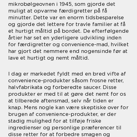
mikrobølgeovnen i 1945, som gjorde det
muligt at opvarme færdigretter på få
minutter. Dette var en enorm tidsbesparelse
og gjorde det lettere for travle familier at få
et hurtigt måltid på bordet. De efterfølgende
årtier har set en yderligere udvikling inden
for færdigretter og convenience-mad, hvilket
har gjort det nemmere end nogensinde før at
lave et hurtigt og nemt måltid.
I dag er markedet fyldt med en bred vifte af
convenience-produkter såsom frosne retter,
halvfabrikata og forberedte saucer. Disse
produkter er med til at gøre det nemt for os
at tilberede aftensmad, selv når tiden er
knap. Mens nogle kan være skeptiske over for
brugen af convenience-produkter, er der
stadig mulighed for at tilføje friske
ingredienser og personlige præferencer til
disse retter for at forbedre smagen og