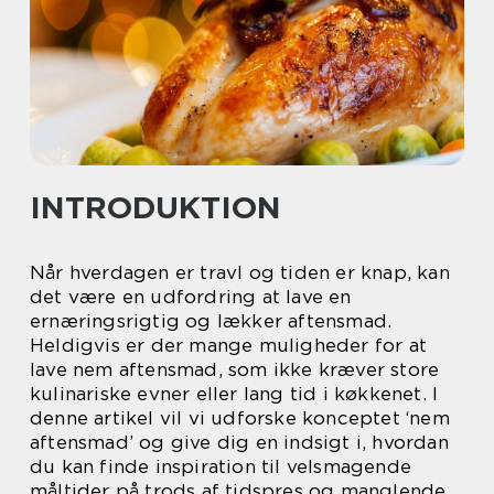
INTRODUKTION
Når hverdagen er travl og tiden er knap, kan
det være en udfordring at lave en
ernæringsrigtig og lækker aftensmad.
Heldigvis er der mange muligheder for at
lave nem aftensmad, som ikke kræver store
kulinariske evner eller lang tid i køkkenet. I
denne artikel vil vi udforske konceptet ‘nem
aftensmad’ og give dig en indsigt i, hvordan
du kan finde inspiration til velsmagende
måltider på trods af tidspres og manglende