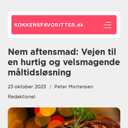
KOKKENSFAVORITTER.
dk
Nem aftensmad: Vejen til
en hurtig og velsmagende
måltidsløsning
23 oktober 2023
Peter Mortensen
Redaktionel