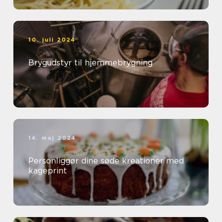
10. juli 2024
Brygudstyr til hjemmebrygning
14. maj 2024
Personliggør dine søde kreationer med
kageprint