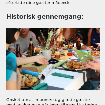
efterlade dine gæster måbende.
Historisk gennemgang:
Ønsket om at imponere og glæde gæster
med lækker mad går langt tilbage i historien.