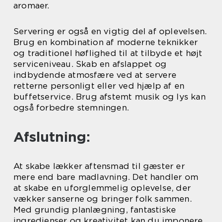
aromaer.
Servering er også en vigtig del af oplevelsen.
Brug en kombination af moderne teknikker
og traditionel høflighed til at tilbyde et højt
serviceniveau. Skab en afslappet og
indbydende atmosfære ved at servere
retterne personligt eller ved hjælp af en
buffetservice. Brug afstemt musik og lys kan
også forbedre stemningen.
Afslutning:
At skabe lækker aftensmad til gæster er
mere end bare madlavning. Det handler om
at skabe en uforglemmelig oplevelse, der
vækker sanserne og bringer folk sammen.
Med grundig planlægning, fantastiske
ingredienser og kreativitet kan du imponere