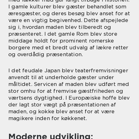
I gamle kulturer blev gæster behandlet som
æresgæster, og deres besøg blev anset for at
være en vigtig begivenhed. Dette afspejlede
sig i, hvordan maden blev tilberedt og
præsenteret. I det gamle Rom blev store
middage holdt for prominent romerske
borgere med et bredt udvalg af lækre retter
og overdådig præsentation.
I det feudale Japan blev teaterfremvisninger
anvendt til at underholde gæster under
måltidet. Servicen af maden blev udført med
stor omhu for at fremvise gæstfriheden og
værtsens dygtighed. I Europæiske hoffe blev
der lagt stor vægt på præsentationen af
maden, og kokke blev anset for at være
magikere inden for køkkenet.
Moderne udvikling: