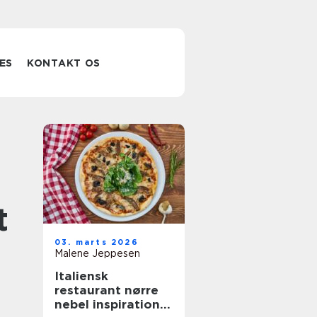
ES
KONTAKT OS
t
03. marts 2026
Malene Jeppesen
Italiensk
restaurant nørre
nebel inspiration