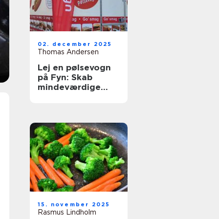
02. december 2025
Thomas Andersen
Lej en pølsevogn
på Fyn: Skab
mindeværdige
begivenheder
15. november 2025
Rasmus Lindholm