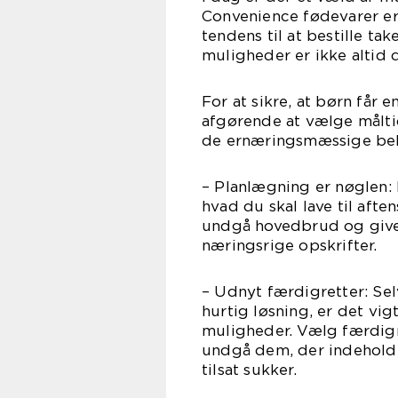
Convenience fødevarer er
tendens til at bestille ta
muligheder er ikke altid 
For at sikre, at børn får 
afgørende at vælge målti
de ernæringsmæssige behov
– Planlægning er nøglen: 
hvad du skal lave til afte
undgå hovedbrud og give
næringsrige opskrifter.
– Udnyt færdigretter: Se
hurtig løsning, er det vi
muligheder. Vælg færdigre
undgå dem, der indeholde
tilsat sukker.