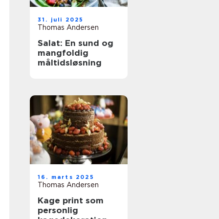
31. juli 2025
Thomas Andersen
Salat: En sund og
mangfoldig
måltidsløsning
16. marts 2025
Thomas Andersen
Kage print som
personlig