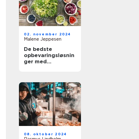
02. november 2024
Malene Jeppesen
De bedste
opbevaringsløsnin
ger med
condibøtter
08. oktober 2024