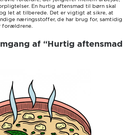
rpligtelser. En hurtig aftensmad til børn skal
let at tilberede. Det er vigtigt at sikre, at
ndige næringsstoffer, de har brug for, samtidig
r forældrene.
emgang af “Hurtig aftensmad