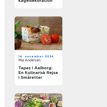
kagedekoration
14. november 2024
Mia Andersen
Tapas i Aalborg:
En Kulinarisk Rejse
i Småretter