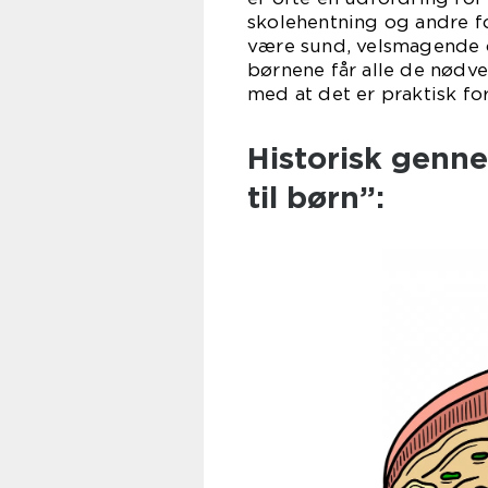
skolehentning og andre fo
være sund, velsmagende og 
børnene får alle de nødve
med at det er praktisk fo
Historisk genn
til børn”: