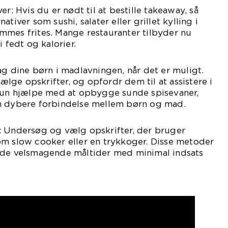
er: Hvis du er nødt til at bestille takeaway, så
tiver som sushi, salater eller grillet kylling i
mmes frites. Mange restauranter tilbyder nu
i fedt og kalorier.
ag dine børn i madlavningen, når det er muligt.
ge opskrifter, og opfordr dem til at assistere i
 kun hjælpe med at opbygge sunde spisevaner,
n dybere forbindelse mellem børn og mad.
: Undersøg og vælg opskrifter, der bruger
om slow cooker eller en trykkoger. Disse metoder
ede velsmagende måltider med minimal indsats