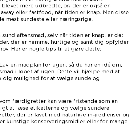
 blevet mere udbredte, og der er også en
keaway eller fastfood, når tiden er knap. Men disse
de mest sundeste eller næringsrige.
en sund aftensmad, selv når tiden er knap, er det
der, der er nemme, hurtige og samtidig opfylder
. Her er nogle tips til at gøre dette:
Lav en madplan for ugen, så du har en idé om,
nsmad i løbet af ugen. Dette vil hjælpe med at
 dig mulighed for at vælge sunde og
lvom færdigretter kan være fristende som en
gtigt at læse etiketterne og vælge sundere
tter, der er lavet med naturlige ingredienser og
r kunstige konserveringsmidler eller for mange