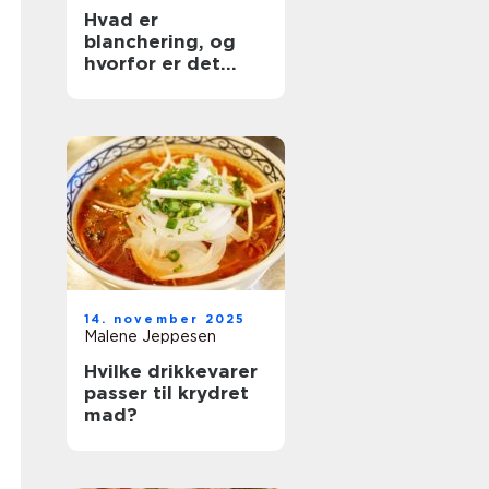
Hvad er
blanchering, og
hvorfor er det
vigtigt?
14. november 2025
Malene Jeppesen
Hvilke drikkevarer
passer til krydret
mad?