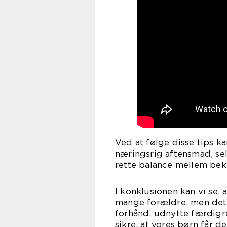
Ved at følge disse tips ka
næringsrig aftensmad, sel
rette balance mellem be
I konklusionen kan vi se, 
mange forældre, men det 
forhånd, udnytte færdigre
sikre, at vores børn får d