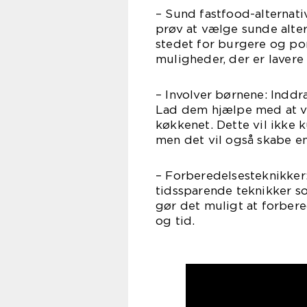
– Sund fastfood-alternativ
prøv at vælge sunde alterna
stedet for burgere og po
muligheder, der er lavere 
– Involver børnene: Inddr
Lad dem hjælpe med at væl
køkkenet. Dette vil ikke
men det vil også skabe e
– Forberedelsesteknikker
tidssparende teknikker s
gør det muligt at forber
og tid.