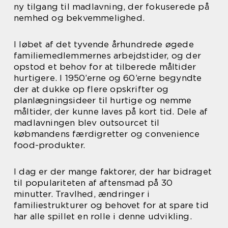
ny tilgang til madlavning, der fokuserede på
nemhed og bekvemmelighed.
I løbet af det tyvende århundrede øgede
familiemedlemmernes arbejdstider, og der
opstod et behov for at tilberede måltider
hurtigere. I 1950’erne og 60’erne begyndte
der at dukke op flere opskrifter og
planlægningsideer til hurtige og nemme
måltider, der kunne laves på kort tid. Dele af
madlavningen blev outsourcet til
købmandens færdigretter og convenience
food-produkter.
I dag er der mange faktorer, der har bidraget
til populariteten af aftensmad på 30
minutter. Travlhed, ændringer i
familiestrukturer og behovet for at spare tid
har alle spillet en rolle i denne udvikling.