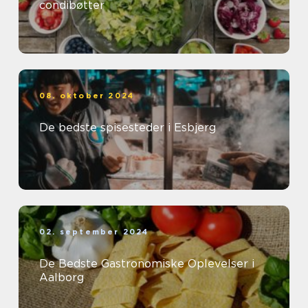
condibøtter
08. oktober 2024
De bedste spisesteder i Esbjerg
02. september 2024
De Bedste Gastronomiske Oplevelser i
Aalborg