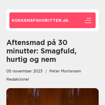
KOKKENSFAVORITTER.
dk
Aftensmad på 30
minutter: Smagfuld,
hurtig og nem
05 november 2023
Peter Mortensen
Redaktionel