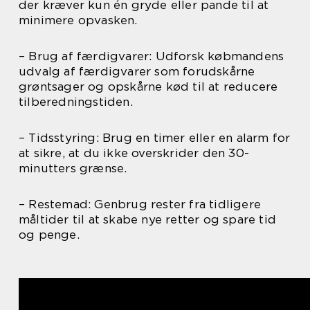
der kræver kun én gryde eller pande til at
minimere opvasken.
– Brug af færdigvarer: Udforsk købmandens
udvalg af færdigvarer som forudskårne
grøntsager og opskårne kød til at reducere
tilberedningstiden.
– Tidsstyring: Brug en timer eller en alarm for
at sikre, at du ikke overskrider den 30-
minutters grænse.
– Restemad: Genbrug rester fra tidligere
måltider til at skabe nye retter og spare tid
og penge.